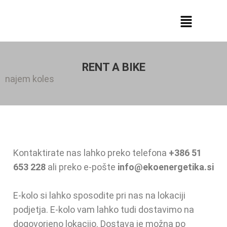
RENT A BIKE
najem koles
Kontaktirate nas lahko preko telefona
+386 51
653 228
ali preko e-pošte
info@ekoenergetika.si
E-kolo si lahko sposodite pri nas na lokaciji
podjetja. E-kolo vam lahko tudi dostavimo na
dogovorjeno lokacijo. Dostava je možna po