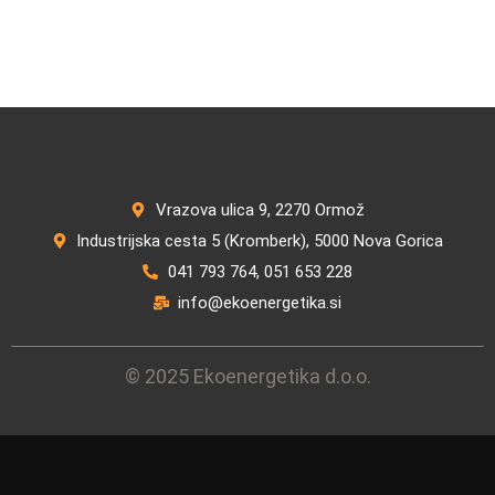
Vrazova ulica 9, 2270 Ormož
Industrijska cesta 5 (Kromberk), 5000 Nova Gorica
041 793 764, 051 653 228
info@ekoenergetika.si
© 2025 Ekoenergetika d.o.o.