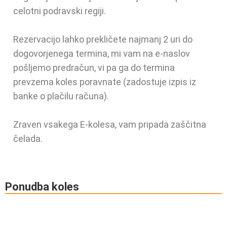
celotni podravski regiji.
Rezervacijo lahko prekličete najmanj 2 uri do
dogovorjenega termina, mi vam na e-naslov
pošljemo predračun, vi pa ga do termina
prevzema koles poravnate (zadostuje izpis iz
banke o plačilu računa).
Zraven vsakega E-kolesa, vam pripada zaščitna
čelada.
Ponudba koles